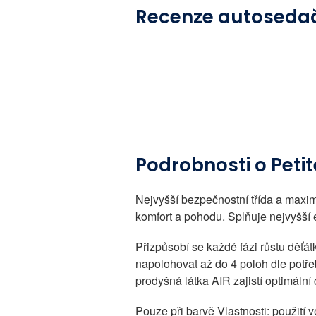
Recenze autosedačk
Podrobnosti o Petit
Nejvyšší bezpečnostní třída a maxim
komfort a pohodu. Splňuje nejvyšší 
Přizpůsobí se každé fázi růstu děťá
napolohovat až do 4 poloh dle potře
prodyšná látka AIR zajistí optimální
Pouze při barvě Vlastnosti: použití