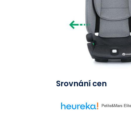
Srovnání cen
Petite&Mars Elite