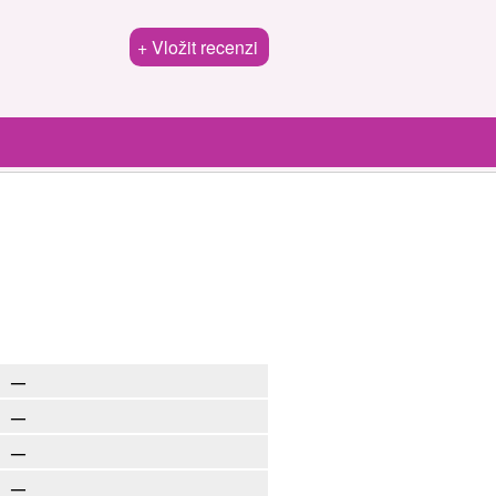
+ Vložit recenzi
—
—
—
—