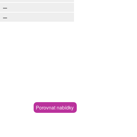
—
—
Porovnat nabídky