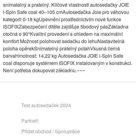
snímatelný a pratelný. Klíčové vlastnosti autosedačky JOIE
i-Spin Safe coal 40–105 cmAutosedačka Joie pro váhovou
kategorii 0-18 kgUpevnění prostřednictvím nové funkce
ISOFIXZabezpečení dítěte zajišťuje 5bodový pásZákladna
otočná o 90°Kvalitní provedení s ohledem na maximální
komfort Možnost polohovat sedačku do lehuNastavitelná
poloha opěrekSnímatelný pratelný potahVkusná černá
barvaHmotnost: 14,22 kg Autosedačka JOIE i-Spin Safe
coal disponuje systémem ISOFIX instalovaným v konstrukci.
Není potřeba dokupovat základnu.~~~
Test autosedaček 2024
Partneři
Přidat obchod / Spolupráce