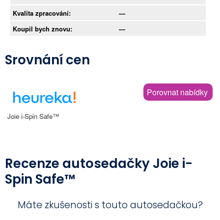
Kvalita zpracování:
—
Koupil bych znovu:
—
Srovnání cen
Porovnat nabídky
Joie i-Spin Safe™
Recenze autosedačky Joie i-
Spin Safe™
Máte zkušenosti s touto autosedačkou?