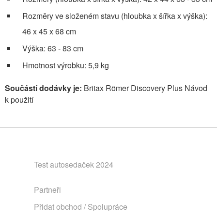
Rozměry ve složeném stavu (hloubka x šířka x výška):
46 x 45 x 68 cm
Výška: 63 - 83 cm
Hmotnost výrobku: 5,9 kg
Součástí dodávky je:
Britax Römer Discovery Plus Návod
k použití
Test autosedaček 2024
Partneři
Přidat obchod / Spolupráce