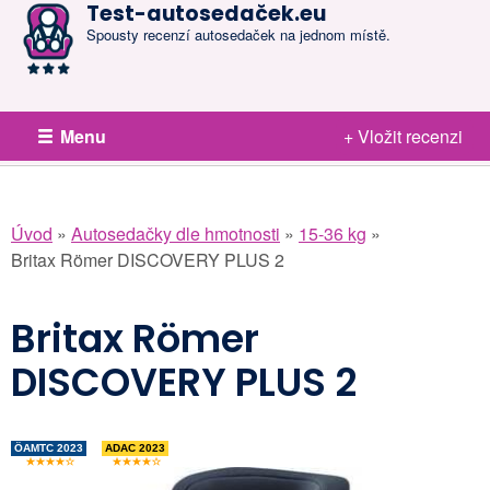
Test-autosedaček.eu
Spousty recenzí autosedaček na jednom místě.
Menu
+ Vložit recenzi
Úvod
»
Autosedačky dle hmotnosti
»
15-36 kg
»
Britax Römer DISCOVERY PLUS 2
Britax Römer
DISCOVERY PLUS 2
ÖAMTC 2023
ADAC 2023