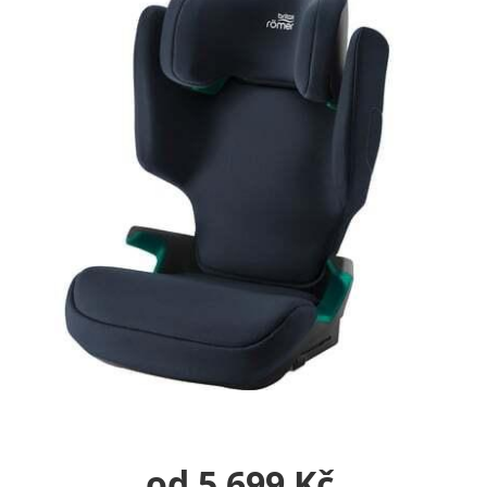
od 5 699 Kč