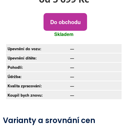
Do obchodu
Skladem
Upevnění do vozu:
—
Upevnění dítěte:
—
Pohodlí:
—
Údržba:
—
Kvalita zpracování:
—
Koupil bych znovu:
—
Varianty a srovnání cen