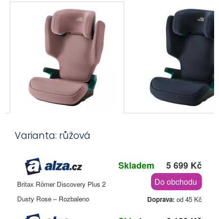
Varianta: růžová
Skladem
5 699 Kč
Do obchodu
Britax Römer Discovery Plus 2
Dusty Rose – Rozbaleno
Doprava:
od 45 Kč