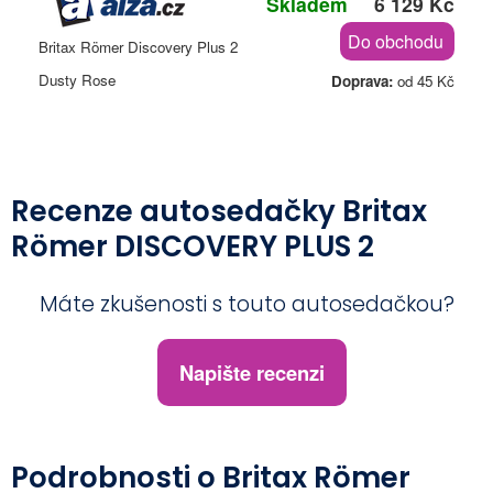
Skladem
6 129 Kč
Do obchodu
Britax Römer Discovery Plus 2
Dusty Rose
Doprava:
od 45 Kč
Recenze autosedačky Britax
Römer DISCOVERY PLUS 2
Máte zkušenosti s touto autosedačkou?
Napište recenzi
Podrobnosti o Britax Römer