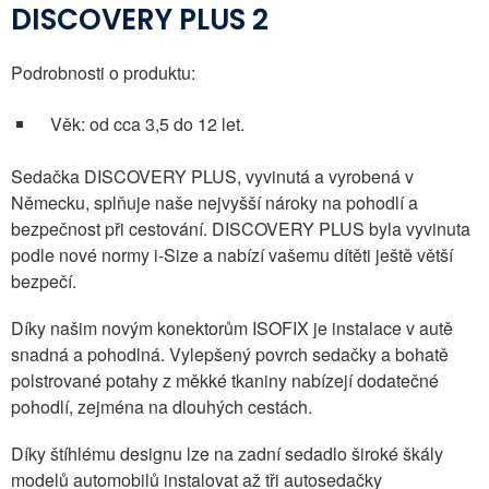
DISCOVERY PLUS 2
Podrobnosti o produktu:
Věk: od cca 3,5 do 12 let.
Sedačka DISCOVERY PLUS, vyvinutá a vyrobená v
Německu, splňuje naše nejvyšší nároky na pohodlí a
bezpečnost při cestování. DISCOVERY PLUS byla vyvinuta
podle nové normy i-Size a nabízí vašemu dítěti ještě větší
bezpečí.
Díky našim novým konektorům ISOFIX je instalace v autě
snadná a pohodlná. Vylepšený povrch sedačky a bohatě
polstrované potahy z měkké tkaniny nabízejí dodatečné
pohodlí, zejména na dlouhých cestách.
Díky štíhlému designu lze na zadní sedadlo široké škály
modelů automobilů instalovat až tři autosedačky